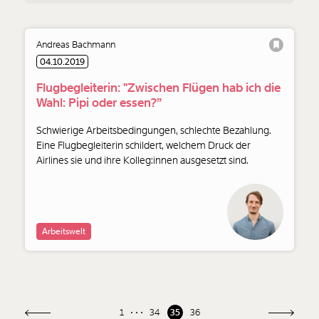
Andreas Bachmann
04.10.2019
Flugbegleiterin: "Zwischen Flügen hab ich die
Wahl: Pipi oder essen?”
Schwierige Arbeitsbedingungen, schlechte Bezahlung.
Eine Flugbegleiterin schildert, welchem Druck der
Airlines sie und ihre Kolleg:innen ausgesetzt sind.
Arbeitswelt
1
34
35
36