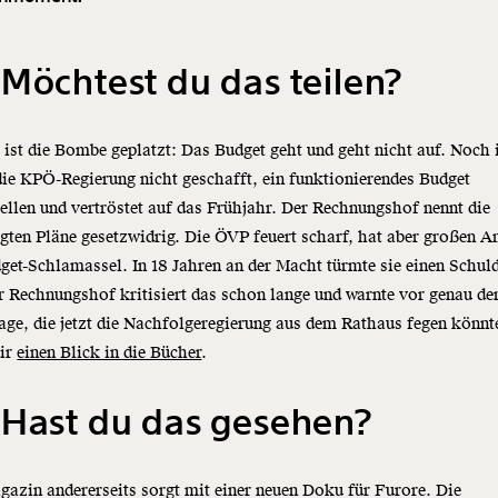
Möchtest du das teilen?
 ist die Bombe geplatzt: Das Budget geht und geht nicht auf. Noch
die KPÖ-Regierung nicht geschafft, ein funktionierendes Budget
ellen und vertröstet auf das Frühjahr. Der Rechnungshof nennt die
gten Pläne gesetzwidrig. Die ÖVP feuert scharf, hat aber großen An
et-Schlamassel. In 18 Jahren an der Macht türmte sie einen Schul
r Rechnungshof kritisiert das schon lange und warnte vor genau de
age, die jetzt die Nachfolgeregierung aus dem Rathaus fegen könnt
dir
einen Blick in die Bücher
.
 Hast du das gesehen?
azin andererseits sorgt mit einer neuen Doku für Furore. Die