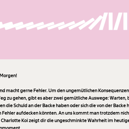
 Morgen!
d macht gerne Fehler. Um den ungemütlichen Konsequenzen
g zu gehen, gibt es aber zwei gemütliche Auswege: Warten, b
en die Schuld an der Backe haben oder sich die von der Backe h
n Fehler aufdecken könnten. An uns kommt man trotzdem nich
. Charlotte Koi zeigt dir die ungeschminkte Wahrheit im heutig
nmoment.