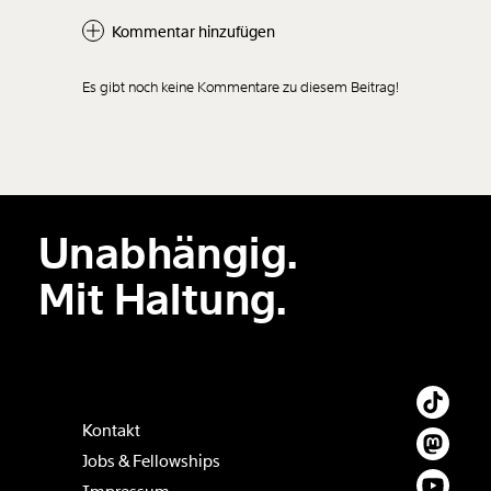
Kommentar hinzufügen
Es gibt noch keine Kommentare zu diesem Beitrag!
Neuen Kommentar
hinzufügen
Unabhängig.
Der Inhalt dieses Feldes wird nicht öffentlich zugänglich angezeigt.
Mit Haltung.
Kontakt
Jobs & Fellowships