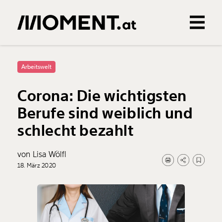
Gemerkte Inhalte
0
Treffer
0
Artikel
Arbeitswelt
Corona: Die wichtigsten
Berufe sind weiblich und
schlecht bezahlt
von Lisa Wölfl
18. März 2020