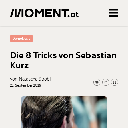
Gemerkte Inhalte
0
Treffer
0
Artikel
Demokratie
Die 8 Tricks von Sebastian
Kurz
von Natascha Strobl
22. September 2019