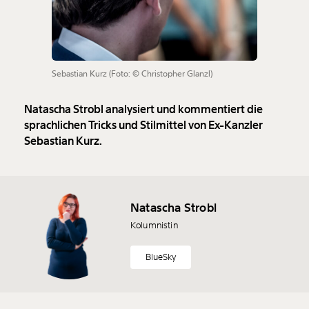
Sebastian Kurz (Foto: © Christopher Glanzl)
Natascha Strobl analysiert und kommentiert die
sprachlichen Tricks und Stilmittel von Ex-Kanzler
Sebastian Kurz.
Natascha Strobl
Kolumnistin
BlueSky