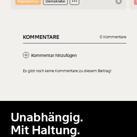
Kapitalismus
Demokratie
Probleme liegen und was er sich vom Protest erhofft.
KOMMENTARE
0 Kommentare
Kommentar hinzufügen
Es gibt noch keine Kommentare zu diesem Beitrag!
Neuen Kommentar
hinzufügen
Unabhängig.
Der Inhalt dieses Feldes wird nicht öffentlich zugänglich angezeigt.
Mit Haltung.