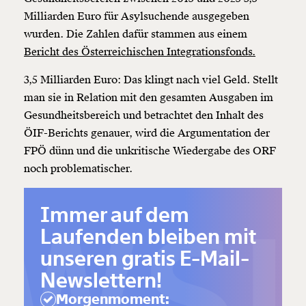
Milliarden Euro für Asylsuchende ausgegeben
wurden. Die Zahlen dafür stammen aus einem
Bericht des Österreichischen Integrationsfonds.
3,5 Milliarden Euro: Das klingt nach viel Geld. Stellt
man sie in Relation mit den gesamten Ausgaben im
Gesundheitsbereich und betrachtet den Inhalt des
ÖIF-Berichts genauer, wird die Argumentation der
FPÖ dünn und die unkritische Wiedergabe des ORF
noch problematischer.
WSL
Immer auf dem
Laufenden bleiben mit
unseren gratis E-Mail-
Newslettern!
Morgenmoment: