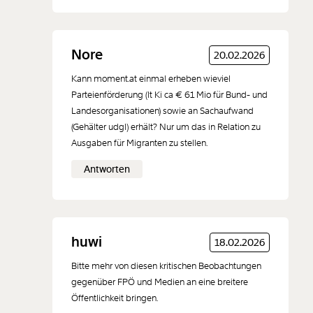
Nore
20.02.2026
Kann moment.at einmal erheben wieviel
Parteienförderung (lt Ki ca € 61 Mio für Bund- und
Landesorganisationen) sowie an Sachaufwand
(Gehälter udgl) erhält? Nur um das in Relation zu
Ausgaben für Migranten zu stellen.
Antworten
huwi
18.02.2026
Bitte mehr von diesen kritischen Beobachtungen
gegenüber FPÖ und Medien an eine breitere
Öffentlichkeit bringen.