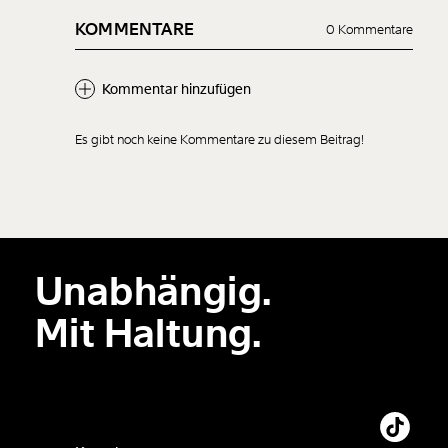
KOMMENTARE
0 Kommentare
Kommentar hinzufügen
Es gibt noch keine Kommentare zu diesem Beitrag!
Neuen Kommentar
hinzufügen
Unabhängig.
Der Inhalt dieses Feldes wird nicht öffentlich zugänglich angezeigt.
Mit Haltung.