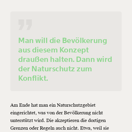
Man will die Bevölkerung
aus diesem Konzept
draußen halten. Dann wird
der Naturschutz zum
Konflikt.
Veränderung
Am Ende hat man ein Naturschutzgebiet
beginnt mit Dir!
eingerichtet, was von der Bevölkerung nicht
unterstützt wird. Die akzeptieren die dortigen
Werde
und wir können gemeinsam
Fördermitglied
Grenzen oder Regeln auch nicht. Etwa, weil sie