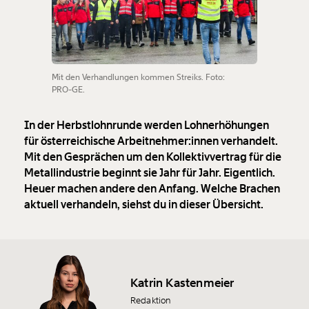
Mit den Verhandlungen kommen Streiks. Foto:
PRO-GE.
In der Herbstlohnrunde werden Lohnerhöhungen
für österreichische Arbeitnehmer:innen verhandelt.
Mit den Gesprächen um den Kollektivvertrag für die
Metallindustrie beginnt sie Jahr für Jahr. Eigentlich.
Heuer machen andere den Anfang. Welche Brachen
aktuell verhandeln, siehst du in dieser Übersicht.
Katrin Kastenmeier
Redaktion