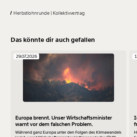
Herbstlohnrunde
Kollektivvertrag
Das könnte dir auch gefallen
29.07.2026
1
Europa brennt. Unser Wirtschaftsminister
I
warnt vor dem falschen Problem.
f
Während ganz Europa unter den Folgen des Klimawandels
H