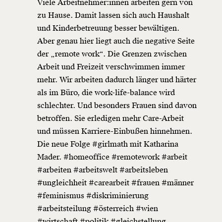
Viele Arbeitnehmer:innen arbeiten gern von
zu Hause. Damit lassen sich auch Haushalt
und Kinderbetreuung besser bewältigen.
Aber genau hier liegt auch die negative Seite
der „remote work“. Die Grenzen zwischen
Arbeit und Freizeit verschwimmen immer
mehr. Wir arbeiten dadurch länger und härter
als im Büro, die work-life-balance wird
schlechter. Und besonders Frauen sind davon
betroffen. Sie erledigen mehr Care-Arbeit
und müssen Karriere-Einbußen hinnehmen.
Die neue Folge
#girlmath
mit Katharina
Mader.
#homeoffice
#remotework
#arbeit
#arbeiten
#arbeitswelt
#arbeitsleben
#ungleichheit
#carearbeit
#frauen
#männer
#feminismus
#diskriminierung
#arbeitsteilung
#österreich
#wien
#wirtschaft
#politik
#gleichstellung