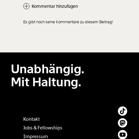
Kommentar hinzufügen
Es gibt noch keine Kommentare zu diesem Beitrag!
Neuen Kommentar
hinzufügen
Unabhängig.
Der Inhalt dieses Feldes wird nicht öffentlich zugänglich angezeigt.
Mit Haltung.
Kontakt
Jobs & Fellowships
Impressum