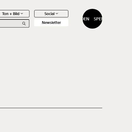
Ton + Bild
Social
SPENDEN
SPENDEN
Newsletter
0
Artikel