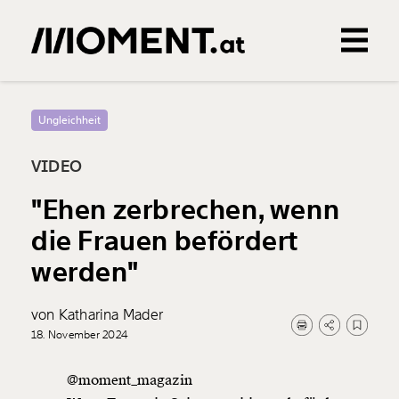
Gemerkte Inhalte
0
Treffer
0
Artikel
Ungleichheit
VIDEO
"Ehen zerbrechen, wenn
die Frauen befördert
werden"
von Katharina Mader
18. November 2024
@moment_magazin