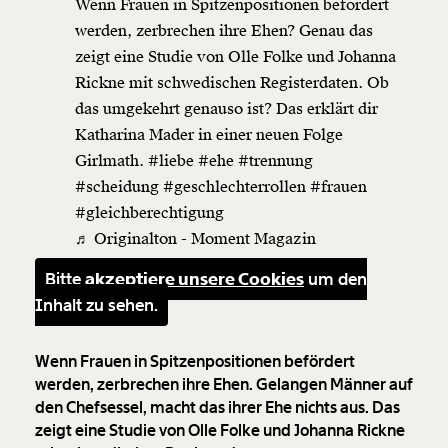
Wenn Frauen in Spitzenpositionen befördert
werden, zerbrechen ihre Ehen? Genau das
zeigt eine Studie von Olle Folke und Johanna
Rickne mit schwedischen Registerdaten. Ob
das umgekehrt genauso ist? Das erklärt dir
Katharina Mader in einer neuen Folge
Girlmath.
#liebe
#ehe
#trennung
#scheidung
#geschlechterrollen
#frauen
#gleichberechtigung
♬ Originalton - Moment Magazin
Bitte
akzeptiere unsere Cookies
um den
Inhalt zu sehen.
Wenn Frauen in Spitzenpositionen befördert
werden, zerbrechen ihre Ehen. Gelangen Männer auf
den Chefsessel, macht das ihrer Ehe nichts aus. Das
zeigt eine Studie von Olle Folke und Johanna Rickne