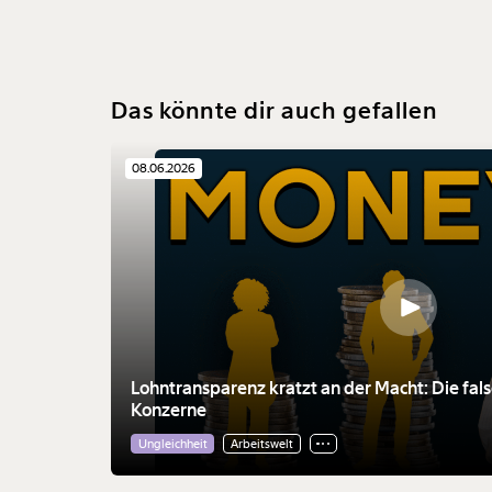
Das könnte dir auch gefallen
08.06.2026
Lohntransparenz kratzt an der Macht: Die fal
Konzerne
Ungleichheit
Arbeitswelt