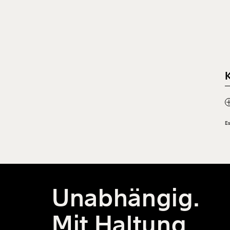
Es
Unabhängig.
Mit Haltung.