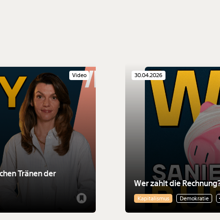
Video
30.04.2026
schen Tränen der
Wer zahlt die Rechnung
Kapitalismus
Demokratie