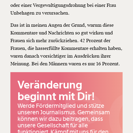
oder einer Vergewaltigungsdrohung bei einer Frau
Unbehagen zu verursachen.
Das ist in meinen Augen der Grund, warum diese
Kommentare und Nachrichten so gut wirken und
Frauen sich mehr zurückziehen. 42 Prozent der
Frauen, die hasserfüllte Kommentare erhalten haben,
waren danach vorsichtiger im Ausdrücken ihrer
Meinung. Bei den Männern waren es nur 16 Prozent.
PPO
Veränderung
beginnt mit Dir!
Werde Fördermitglied und stütze
unseren Journalismus. Gemeinsam
können wir dazu beitragen, dass
unsere Gesellschaft für alle
funktioniert. Kämpf mit uns für den