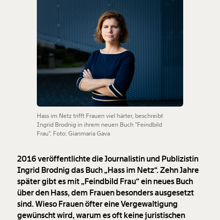
Hass im Netz trifft Frauen viel härter, beschreibt
Ingrid Brodnig in ihrem neuen Buch "Feindbild
Frau". Foto: Gianmaria Gava
2016 veröffentlichte die Journalistin und Publizistin
Ingrid Brodnig das Buch „Hass im Netz“. Zehn Jahre
später gibt es mit „Feindbild Frau“ ein neues Buch
über den Hass, dem Frauen besonders ausgesetzt
sind. Wieso Frauen öfter eine Vergewaltigung
gewünscht wird, warum es oft keine juristischen