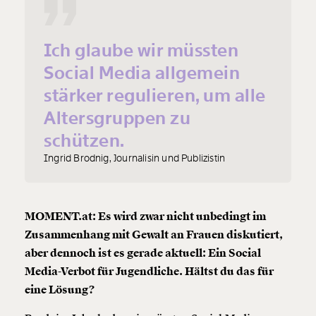
Ich glaube wir müssten
Social Media allgemein
stärker regulieren, um alle
Altersgruppen zu
schützen.
Ingrid Brodnig, Journalisin und Publizistin
MOMENT.at: Es wird zwar nicht unbedingt im
Zusammenhang mit Gewalt an Frauen diskutiert,
aber dennoch ist es gerade aktuell: Ein Social
Media-Verbot für Jugendliche. Hältst du das für
eine Lösung?