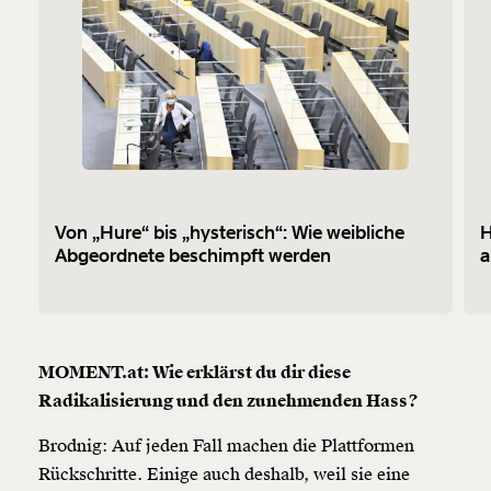
Von „Hure“ bis „hysterisch“: Wie weibliche
H
Abgeordnete beschimpft werden
a
MOMENT.at: Wie erklärst du dir diese
Radikalisierung und den zunehmenden Hass?
Brodnig: Auf jeden Fall machen die Plattformen
Rückschritte. Einige auch deshalb, weil sie eine