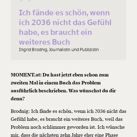
Ich fände es schön, wenn
ich 2036 nicht das Gefühl
habe, es braucht ein
weiteres Buch
Ingrid Brodnig, Journalistin und Publizistin
MOMENT.at: Du hast jetzt eben schon zum
zweiten Mal in einem Buch das Problem
ausführlich beschrieben. Was wünschst du dir
denn?
Brodnig: Ich fände es schön, wenn ich 2036 nicht das
Gefühl habe, es braucht ein weiteres Buch, weil das
Problem noch schlimmer geworden ist. Ich wünsche
mir, dass die nächsten zehn Jahre eher eine Phase