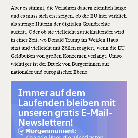
Aber es stimmt, die Verfahren dauern ziemlich lange
und es muss sich erst zeigen, ob die EU hier wirklich
als strenge Hüterin der digitalen Grundrechte
auftritt. Oder ob sie vielleicht zurückhaltender wird
in einer Zeit, wo Donald Trump im Weißen Haus
sitzt und vielleicht mit Zöllen reagiert, wenn die EU
Geldbußen von großen Konzernen verlangt. Umso
wichtiger ist der Druck von Bürger:innen auf
nationaler und europäischer Ebene.
SL
Immer auf dem
Laufenden bleiben mit
unseren gratis E-Mail-
Newslettern!
Morgenmoment:
Knackig über die wichtigsten