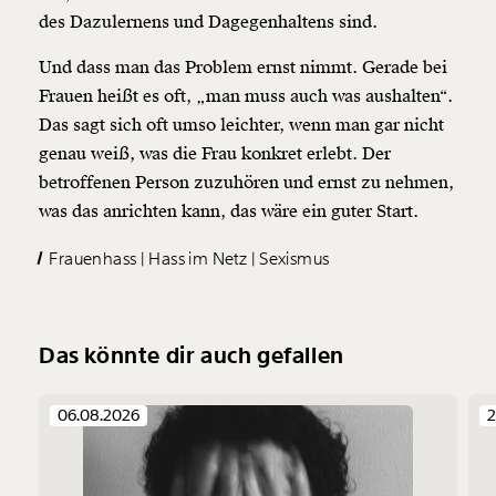
des Dazulernens und Dagegenhaltens sind.
Und dass man das Problem ernst nimmt. Gerade bei
Frauen heißt es oft, „man muss auch was aushalten“.
Das sagt sich oft umso leichter, wenn man gar nicht
genau weiß, was die Frau konkret erlebt. Der
betroffenen Person zuzuhören und ernst zu nehmen,
was das anrichten kann, das wäre ein guter Start.
Frauenhass
Hass im Netz
Sexismus
Das könnte dir auch gefallen
06.08.2026
2