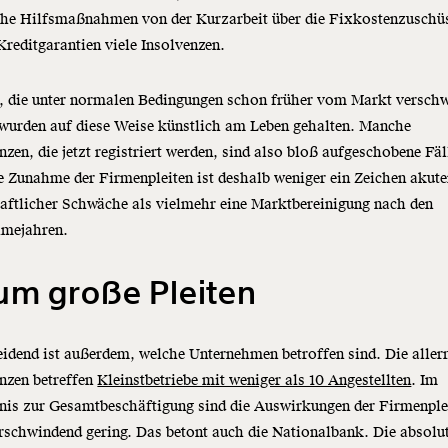
iche Hilfsmaßnahmen von der Kurzarbeit über die Fixkostenzuschüs
Kreditgarantien viele Insolvenzen.
, die unter normalen Bedingungen schon früher vom Markt versch
 wurden auf diese Weise künstlich am Leben gehalten. Manche
nzen, die jetzt registriert werden, sind also bloß aufgeschobene Fäl
e Zunahme der Firmenpleiten ist deshalb weniger ein Zeichen akute
aftlicher Schwäche als vielmehr eine Marktbereinigung nach den
mejahren.
um große Pleiten
idend ist außerdem, welche Unternehmen betroffen sind. Die aller
nzen betreffen
Kleinstbetriebe mit weniger als 10 Angestellten
. Im
nis zur Gesamtbeschäftigung sind die Auswirkungen der Firmenple
rschwindend gering. Das betont auch die Nationalbank. Die absolu