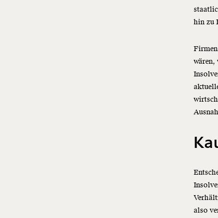
staatl
hin zu 
Firmen
wären,
Insolve
aktuell
wirtsch
Ausnah
Ka
Entsche
Insolve
Verhält
also ve