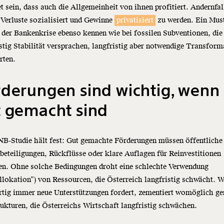
et sein, dass auch die Allgemeinheit von ihnen profitiert. Andernfal
Verluste sozialisiert und Gewinne
privatisiert
zu werden. Ein Must
 der Bankenkrise ebenso kennen wie bei fossilen Subventionen, die
stig Stabilität versprachen, langfristig aber notwendige Transform
rten.
derungen sind wichtig, wenn 
t gemacht sind
B-Studie hält fest: Gut gemachte Förderungen müssen öffentliche
eteiligungen, Rückflüsse oder klare Auflagen für Reinvestitionen
en. Ohne solche Bedingungen droht eine schlechte Verwendung
llokation”) von Ressourcen, die Österreich langfristig schwächt. W
rtig immer neue Unterstützungen fordert, zementiert womöglich g
rukturen, die Österreichs Wirtschaft langfristig schwächen.