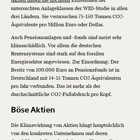
Aktien haben die höchsten
Emissionen der
untersuchten Anlageklassen der WID-Studie in allen
drei Ländern. Sie verursachen 75-150 Tonnen CO2-
Äquivalente pro Million Euro oder Dollar.
Auch Pensionsanlagen und -fonds sind meist sehr
klimaschädlich. Vor allem die deutschen
Rentensysteme sind stark auf den fossilen
Energiesektor angewiesen. Zur Einordnung: Der
Besitz von 100.000 Euro an Pensionsfonds ist in
Deutschland mit 14-15 Tonnen CO2-Äquivalenten
pro Jahr verbunden. Das ist mehr als der
durchschnittliche CO2-Fußabdruck pro Kopf.
Böse
Aktien
Die Klimawirkung von
Aktien
hängt hauptsächlich
von den konkreten Unternehmen und deren