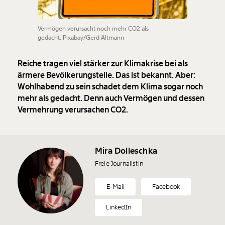
Vermögen verursacht noch mehr CO2 als
gedacht. Pixabay/Gerd Altmann
Reiche tragen viel stärker zur Klimakrise bei als
ärmere Bevölkerungsteile. Das ist bekannt. Aber:
Wohlhabend zu sein schadet dem Klima sogar noch
mehr als gedacht. Denn auch Vermögen und dessen
Vermehrung verursachen CO2.
Mira Dolleschka
Freie Journalistin
E-Mail
Facebook
LinkedIn