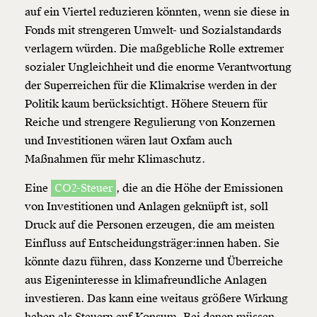
auf ein Viertel reduzieren könnten, wenn sie diese in
Fonds mit strengeren Umwelt- und Sozialstandards
verlagern würden. Die maßgebliche Rolle extremer
sozialer Ungleichheit und die enorme Verantwortung
der Superreichen für die Klimakrise werden in der
Politik kaum berücksichtigt. Höhere Steuern für
Reiche und strengere Regulierung von Konzernen
und Investitionen wären laut Oxfam auch
Maßnahmen für mehr Klimaschutz.
Eine
CO2-Steuer
, die an die Höhe der Emissionen
von Investitionen und Anlagen geknüpft ist, soll
Druck auf die Personen erzeugen, die am meisten
Einfluss auf Entscheidungsträger:innen haben. Sie
könnte dazu führen, dass Konzerne und Überreiche
aus Eigeninteresse in klimafreundliche Anlagen
investieren. Das kann eine weitaus größere Wirkung
haben als Steuern auf Konsum. Bei denen müssen