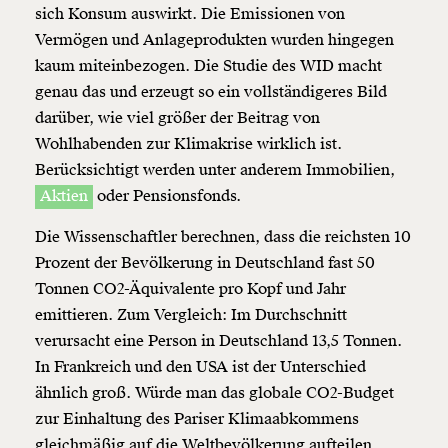
sich Konsum auswirkt. Die Emissionen von
Vermögen und Anlageprodukten wurden hingegen
kaum miteinbezogen. Die Studie des WID macht
genau das und erzeugt so ein vollständigeres Bild
darüber, wie viel größer der Beitrag von
Wohlhabenden zur Klimakrise wirklich ist.
Berücksichtigt werden unter anderem Immobilien,
Aktien
oder Pensionsfonds.
Die Wissenschaftler berechnen, dass die reichsten 10
Prozent der Bevölkerung in Deutschland fast 50
Tonnen CO2-Äquivalente pro Kopf und Jahr
emittieren. Zum Vergleich: Im Durchschnitt
verursacht eine Person in Deutschland 13,5 Tonnen.
In Frankreich und den USA ist der Unterschied
ähnlich groß. Würde man das globale CO2-Budget
zur Einhaltung des Pariser Klimaabkommens
gleichmäßig auf die Weltbevölkerung aufteilen,