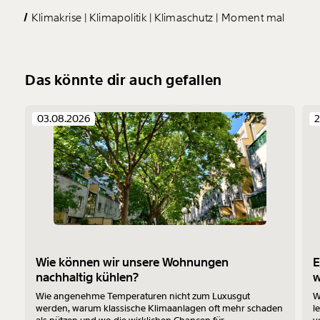
Klimakrise
Klimapolitik
Klimaschutz
Moment mal
Das könnte dir auch gefallen
03.08.2026
2
Wie können wir unsere Wohnungen
E
nachhaltig kühlen?
Wie angenehme Temperaturen nicht zum Luxusgut
W
werden, warum klassische Klimaanlagen oft mehr schaden
l