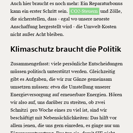
Auch hier braucht es noch mehr: Ein Reparaturbonus
Weiter
kann ein erster Schritt sein.
CO2-Steuern
und Zölle,
1/3
die sicherstellen, dass - egal wo unsere neueste
Anschaffung hergestellt wird - die Umwelt-Kosten
nicht außer Acht bleiben.
Klimaschutz braucht die Politik
Zusammengefasst: viele persönliche Entscheidungen
müssen politisch unterstützt werden. Gleichzeitig
gibt es Aufgaben, die wir zur Gänze gemeinsam
umsetzen müssen: etwa die Umstellung unserer
Energieversorgung auf erneuerbare Energien. Hören
wir also auf, uns darüber zu streiten, ob zwei
Schnitzi pro Woche eines zu viel ist, sind wir
beschäftigt mit Nebensächlichkeiten: Das hilft vor
allem jenen, die uns gern einreden, es ginge nur um