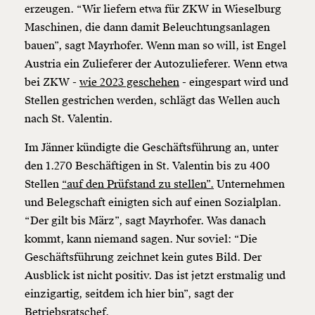
erzeugen. “Wir liefern etwa für ZKW in Wieselburg
Maschinen, die dann damit Beleuchtungsanlagen
bauen”, sagt Mayrhofer. Wenn man so will, ist Engel
Austria ein Zulieferer der Autozulieferer. Wenn etwa
bei ZKW -
wie 2023 geschehen
- eingespart wird und
Stellen gestrichen werden, schlägt das Wellen auch
nach St. Valentin.
Im Jänner kündigte die Geschäftsführung an, unter
den 1.270 Beschäftigen in St. Valentin bis zu 400
Stellen
“auf den Prüfstand zu stellen”.
Unternehmen
und Belegschaft einigten sich auf einen Sozialplan.
“Der gilt bis März”, sagt Mayrhofer. Was danach
kommt, kann niemand sagen. Nur soviel: “Die
Geschäftsführung zeichnet kein gutes Bild. Der
Ausblick ist nicht positiv. Das ist jetzt erstmalig und
einzigartig, seitdem ich hier bin”, sagt der
Betriebsratschef.