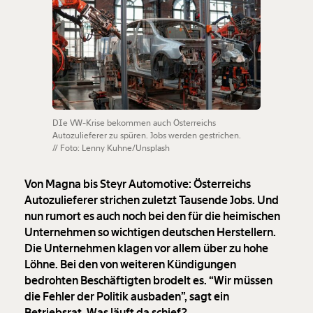
DIe VW-Krise bekommen auch Österreichs
Autozulieferer zu spüren. Jobs werden gestrichen.
// Foto: Lenny Kuhne/Unsplash
Von Magna bis Steyr Automotive: Österreichs
Autozulieferer strichen zuletzt Tausende Jobs. Und
nun rumort es auch noch bei den für die heimischen
Unternehmen so wichtigen deutschen Herstellern.
Die Unternehmen klagen vor allem über zu hohe
Löhne. Bei den von weiteren Kündigungen
bedrohten Beschäftigten brodelt es. “Wir müssen
die Fehler der Politik ausbaden”, sagt ein
Betriebsrat. Was läuft da schief?