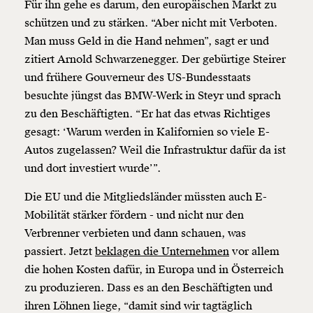
Für ihn gehe es darum, den europäischen Markt zu
schützen und zu stärken. “Aber nicht mit Verboten.
Man muss Geld in die Hand nehmen”, sagt er und
zitiert Arnold Schwarzenegger. Der gebürtige Steirer
und frühere Gouverneur des US-Bundesstaats
besuchte jüngst das BMW-Werk in Steyr und sprach
zu den Beschäftigten. “Er hat das etwas Richtiges
gesagt: ‘Warum werden in Kalifornien so viele E-
Autos zugelassen? Weil die Infrastruktur dafür da ist
und dort investiert wurde’”.
Die EU und die Mitgliedsländer müssten auch E-
Mobilität stärker fördern - und nicht nur den
Verbrenner verbieten und dann schauen, was
passiert. Jetzt
beklagen die Unternehmen
vor allem
die hohen Kosten dafür, in Europa und in Österreich
zu produzieren. Dass es an den Beschäftigten und
ihren Löhnen liege, “damit sind wir tagtäglich