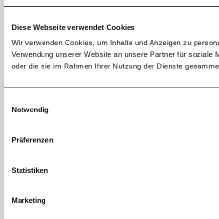
Diese Webseite verwendet Cookies
E-Mail
Wir verwenden Cookies, um Inhalte und Anzeigen zu personal
Verwendung unserer Website an unsere Partner für soziale M
Whatsapp
oder die sie im Rahmen Ihrer Nutzung der Dienste gesammel
Telegram
Einwilligungsauswahl
Notwendig
Messenger
Präferenzen
Facebook
Statistiken
Mastodon
Marketing