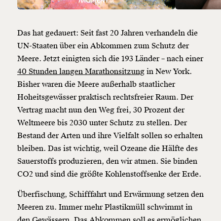
Das hat gedauert: Seit fast 20 Jahren verhandeln die
UN-Staaten über ein Abkommen zum Schutz der
Meere. Jetzt einigten sich die 193 Länder – nach einer
40 Stunden langen Marathonsitzung
in New York.
Bisher waren die Meere außerhalb staatlicher
Hoheitsgewässer praktisch rechtsfreier Raum. Der
Vertrag macht nun den Weg frei, 30 Prozent der
Weltmeere bis 2030 unter Schutz zu stellen. Der
Bestand der Arten und ihre Vielfalt sollen so erhalten
bleiben. Das ist wichtig, weil Ozeane die Hälfte des
Sauerstoffs produzieren, den wir atmen. Sie binden
CO2 und sind die größte Kohlenstoffsenke der Erde.
Überfischung, Schifffahrt und Erwärmung setzen den
Meeren zu. Immer mehr Plastikmüll schwimmt in
den Gewässern. Das Abkommen soll es ermöglichen,