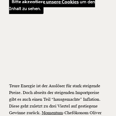
Bitte
akzeptiere unsere Cookies
um den
Inhalt zu sehen.
Teure Energie ist der Auslöser für stark steigende
Preise. Doch abseits der steigenden Importpreise
gibt es auch einen Teil “hausgemachte” Inflation.
Diese geht zuletzt zu drei Viertel auf gestiegene
Gewinne zurück.
Momentum
-Chefökonom Oliver