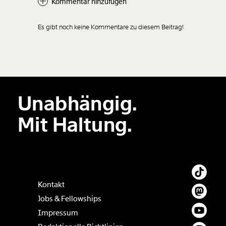
Kommentar hinzufügen
Es gibt noch keine Kommentare zu diesem Beitrag!
Unabhängig.
Mit Haltung.
Kontakt
Jobs & Fellowships
Impressum