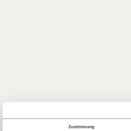
Jetzt
einfach
teilen.
Zustimmung