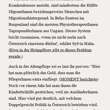
Krankenhauses ansieht, sind mindestens die Hälfte
MigrantInnen beziehungsweise Menschen mit
Migrationshintergrund. In Reha-Zentren im
Burgenland sind die meisten PhysiotherapeutInnen
TagespendlerInnen aus Ungarn. Dieses System
bricht zusammen, wenn sie nicht mehr nach
Österreich einreisen dürfen", erklärt Sylvia Hahn.
(
Etwa in der Heimpflege gibt es dieses Problem
gerade.
)
Auch in der Altenpflege sei es laut ihr pervers: "Hier
hat man plötzlich das Geld, dass man die
PflegerInnen extra einfliegt. (
MOMENT berichtete
)
Noch vor einem Jahr hat man ihnen die
Kinderbeihilfe gestrichen, weil sie AusländerInnen
sind. Hier wird gut deutlich, mit welchem
Doppelgesicht Politik in Österreich betrieben wird.