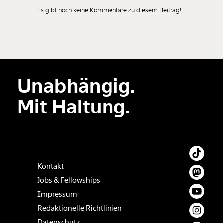
Es gibt noch keine Kommentare zu diesem Beitrag!
Neuen Kommentar
hinzufügen
Unabhängig.
Der Inhalt dieses Feldes wird nicht öffentlich zugänglich angezeigt.
Mit Haltung.
Kontakt
Jobs & Fellowships
Impressum
Redaktionelle Richtlinien
Datenschutz