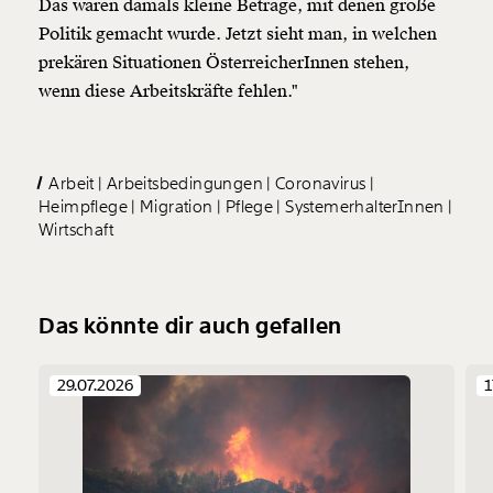
Das waren damals kleine Beträge, mit denen große
Politik gemacht wurde. Jetzt sieht man, in welchen
prekären Situationen ÖsterreicherInnen stehen,
wenn diese Arbeitskräfte fehlen."
Arbeit
Arbeitsbedingungen
Coronavirus
Heimpflege
Migration
Pflege
SystemerhalterInnen
Wirtschaft
Das könnte dir auch gefallen
29.07.2026
1