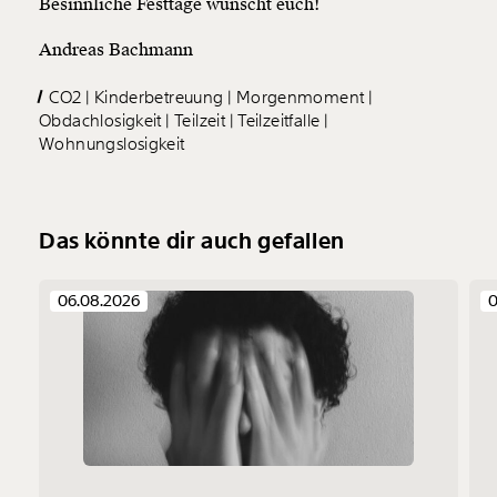
Besinnliche Festtage wünscht euch!
Andreas Bachmann
CO2
Kinderbetreuung
Morgenmoment
Obdachlosigkeit
Teilzeit
Teilzeitfalle
Wohnungslosigkeit
Das könnte dir auch gefallen
06.08.2026
0