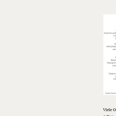
Viele O