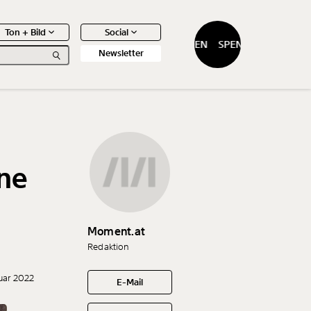
Ton + Bild
Social
SPENDEN
SPENDEN
Newsletter
ne
0
Artikel
Moment.at
Redaktion
nuar 2022
E-Mail