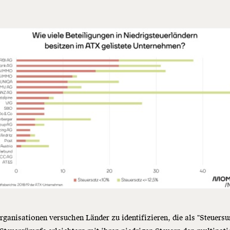
rganisationen versuchen Länder zu identifizieren, die als "Steuers