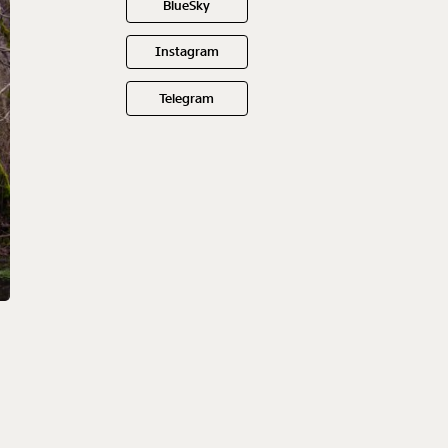
BlueSky
Instagram
Telegram