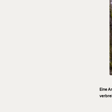
Eine An
verbre