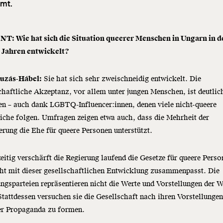
mt.
: Wie hat sich die Situation queerer Menschen in Ungarn in d
n Jahren entwickelt?
uzás-Hábel:
Sie hat sich sehr zweischneidig entwickelt. Die
chaftliche Akzeptanz, vor allem unter jungen Menschen, ist deutlic
en – auch dank LGBTQ-Influencer:innen, denen viele nicht-queere
iche folgen. Umfragen zeigen etwa auch, dass die Mehrheit der
rung die Ehe für queere Personen unterstützt.
eitig verschärft die Regierung laufend die Gesetze für queere Perso
ht mit dieser gesellschaftlichen Entwicklung zusammenpasst. Die
ngsparteien repräsentieren nicht die Werte und Vorstellungen der W
Stattdessen versuchen sie die Gesellschaft nach ihren Vorstellunge
ter Propaganda zu formen.