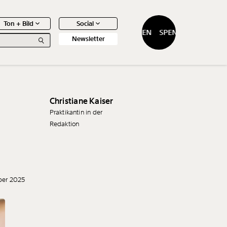
Ton + Bild
Social
SPENDEN
SPENDEN
Newsletter
Christiane Kaiser
Praktikantin in der
Redaktion
0
Artikel
ber 2025