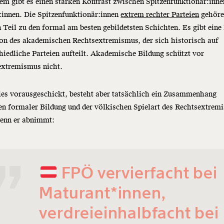
m gibt es einen starken Kontrast zwischen Spitzenfunktionär:inne
:innen. Die Spitzenfunktionär:innen
extrem rechter Parteien
gehör
 Teil zu den formal am besten gebildetsten Schichten. Es gibt eine
on des akademischen Rechtsextremismus, der sich historisch auf
hiedliche Parteien aufteilt. Akademische Bildung schützt vor
extremismus nicht.
les vorausgeschickt, besteht aber tatsächlich ein Zusammenhang
n formaler Bildung und der völkischen Spielart des Rechtsextrem
enn er abnimmt:
FPÖ vervierfacht bei
Maturant*innen,
verdreieinhalbfacht bei