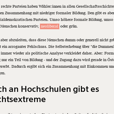
rechte Parteien haben Wähler:innen in allen Gesellschaftsschichte
nen Zusammenhang mit niedriger formaler Bildung. Den gibt es abe
zialdemokratischen Parteien. Umso höhere formale Bildung, umso
 Menschen konservativ,
neoliberal
oder grün.
aber abzuleiten, dass diese Menschen dumm oder generell nicht ge
st ein arroganter Fehlschuss. Die Selbsterhebung über “die Dummen
mmer wieder als politische Analyse verkleidet daher. Aber: Form
 nur ein Teil von Bildung - und der Zugang dazu wird gerade in Öst
vererbt. Dadurch ergibt sich ein Zusammenhang mit Einkommen un
en.
h an Hochschulen gibt es
chtsextreme