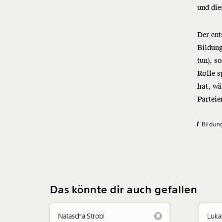
und die
Der ent
Bildung
tun), s
Rolle s
hat,
wä
Parteie
Bildun
Das könnte dir auch gefallen
Natascha Strobl
Luka