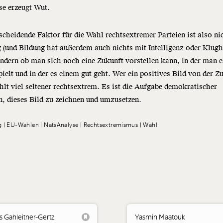
se erzeugt Wut.
scheidende Faktor für die Wahl rechtsextremer Parteien ist also ni
 (und Bildung hat außerdem auch nichts mit Intelligenz oder Klugh
ondern ob man sich noch eine Zukunft vorstellen kann, in der man e
pielt und in der es einem gut geht. Wer ein positives Bild von der Z
hlt viel seltener rechtsextrem. Es ist die Aufgabe demokratischer
n, dieses Bild zu zeichnen und umzusetzen.
g
EU-Wahlen
NatsAnalyse
Rechtsextremismus
Wahl
s Gahleitner-Gertz
Yasmin Maatouk