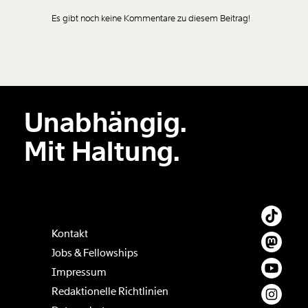
Es gibt noch keine Kommentare zu diesem Beitrag!
Neuen Kommentar
hinzufügen
Unabhängig.
Der Inhalt dieses Feldes wird nicht öffentlich zugänglich angezeigt.
Mit Haltung.
Kontakt
Jobs & Fellowships
Impressum
Redaktionelle Richtlinien