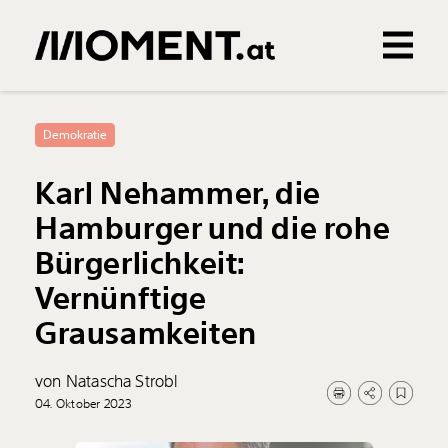
Gemerkte Inhalte
0
Treffer
0
Artikel
Demokratie
Karl Nehammer, die
Hamburger und die rohe
Bürgerlichkeit:
Vernünftige
Grausamkeiten
von Natascha Strobl
04. Oktober 2023