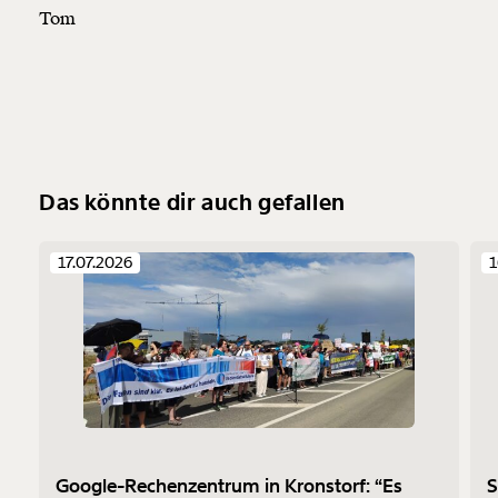
Tom
Das könnte dir auch gefallen
17.07.2026
1
Google-Rechenzentrum in Kronstorf: “Es
S