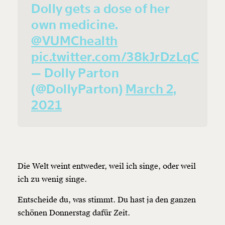
Dolly gets a dose of her
own medicine.
@VUMChealth
pic.twitter.com/38kJrDzLqC
— Dolly Parton
(@DollyParton)
March 2,
2021
Die Welt weint entweder, weil ich singe, oder weil
ich zu wenig singe.
Entscheide du, was stimmt. Du hast ja den ganzen
schönen Donnerstag dafür Zeit.