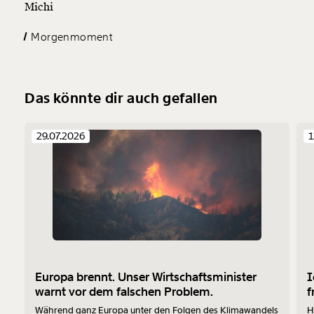
Michi
Morgenmoment
Das könnte dir auch gefallen
29.07.2026
1
Europa brennt. Unser Wirtschaftsminister
I
warnt vor dem falschen Problem.
f
Während ganz Europa unter den Folgen des Klimawandels
H