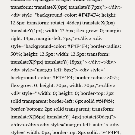
transform: translateX(0px) translateY(7px);"></div>
<div style="background-color: #F4F4F4; height:
12.5px; transform: rotate(-45deg) translateX(3px)
translateY(1px); width: 12.5px; flex-grow: 0; margin-
right: 14px; margin-left: 2px;"></div> <div
style="background-color: #F4F4F4; border-radius:
50%; height: 12.5px; width: 12.5px; transform:
translateX(9px) translateY(-18px);"></div></div>
<div style="margin-left: 8px;"> <div style="
background-color: #F4F4F4; border-radius: 50%;
flex-grow: 0; height: 20px; width: 20px;"></div>
<div style=" width: 0; height: 0; border-top: 2px
solid transparent; border-left: 6px solid #f4f4f4;
border-bottom: 2px solid transparent; transform:
translateX(16px) translateY(-4px) rotate(30deg)">
</div></div><div style="margin-left: auto;"> <div
style=" width: 0px; border-top: 8px solid #F4F4F4;