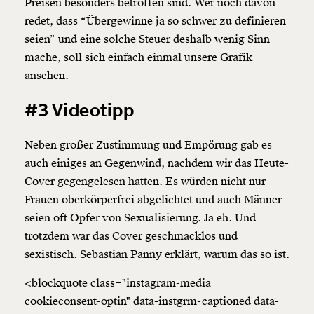
Preisen besonders betroffen sind. Wer noch davon
redet, dass “Übergewinne ja so schwer zu definieren
seien” und eine solche Steuer deshalb wenig Sinn
mache, soll sich einfach einmal unsere Grafik
ansehen.
#3 Videotipp
Neben großer Zustimmung und Empörung gab es
auch einiges an Gegenwind, nachdem wir das
Heute-
Cover gegengelesen
hatten. Es würden nicht nur
Frauen oberkörperfrei abgelichtet und auch Männer
seien oft Opfer von Sexualisierung. Ja eh. Und
trotzdem war das Cover geschmacklos und
sexistisch. Sebastian Panny erklärt,
warum das so ist.
<blockquote class="instagram-media
cookieconsent-optin" data-instgrm-captioned data-