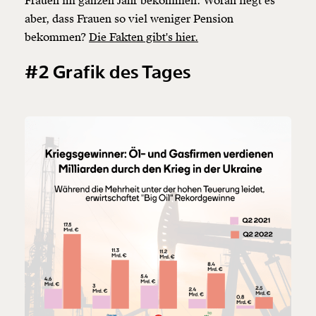
Frauen im ganzen Jahr bekommen. Woran liegt es
aber, dass Frauen so viel weniger Pension
bekommen?
Die Fakten gibt's hier.
#2 Grafik des Tages