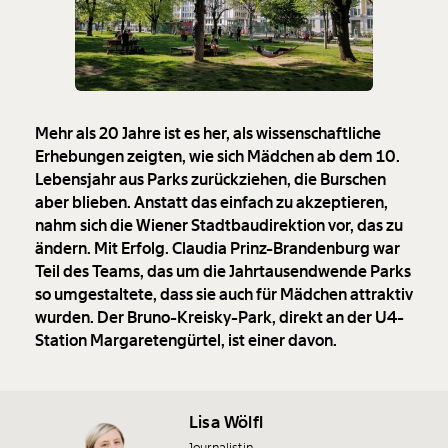
Mehr als 20 Jahre ist es her, als wissenschaftliche
Erhebungen zeigten, wie sich Mädchen ab dem 10.
Lebensjahr aus Parks zurückziehen, die Burschen
aber blieben. Anstatt das einfach zu akzeptieren,
nahm sich die Wiener Stadtbaudirektion vor, das zu
ändern. Mit Erfolg. Claudia Prinz-Brandenburg war
Teil des Teams, das um die Jahrtausendwende Parks
so umgestaltete, dass sie auch für Mädchen attraktiv
wurden. Der Bruno-Kreisky-Park, direkt an der U4-
Station Margaretengürtel, ist einer davon.
Lisa Wölfl
Journalistin