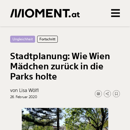
Gemerkte Inhalte
0
Treffer
0
Artikel
Ungleichheit
Fortschritt
Stadtplanung: Wie Wien
Mädchen zurück in die
Parks holte
von Lisa Wölfl
26. Februar 2020