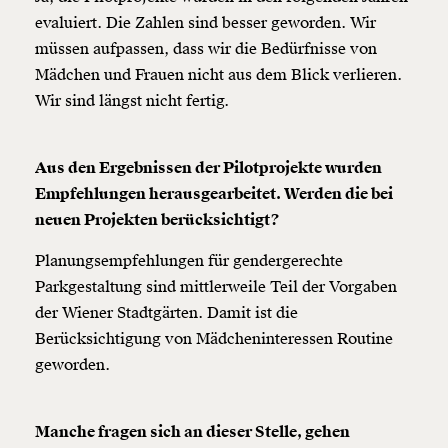
ausdrucken oder weiterleiten und verschenken
evaluiert. Die Zahlen sind besser geworden. Wir
kannst.
müssen aufpassen, dass wir die Bedürfnisse von
Mädchen und Frauen nicht aus dem Blick verlieren.
Wir sind längst nicht fertig.
Weiter
1/3
Aus den Ergebnissen der Pilotprojekte wurden
Empfehlungen herausgearbeitet. Werden die bei
neuen Projekten berücksichtigt?
Planungsempfehlungen für gendergerechte
Parkgestaltung sind mittlerweile Teil der Vorgaben
der Wiener Stadtgärten. Damit ist die
Berücksichtigung von Mädcheninteressen Routine
geworden.
Manche fragen sich an dieser Stelle, gehen