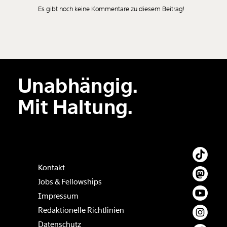
Es gibt noch keine Kommentare zu diesem Beitrag!
Neuen Kommentar
hinzufügen
Unabhängig.
Der Inhalt dieses Feldes wird nicht öffentlich zugänglich angezeigt.
Mit Haltung.
Kontakt
Jobs & Fellowships
Impressum
Redaktionelle Richtlinien
Datenschutz