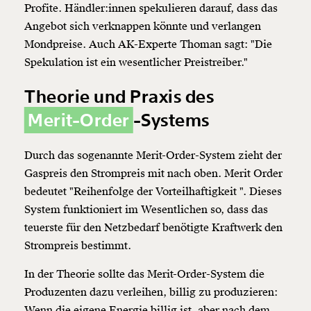
Profite. Händler:innen spekulieren darauf, dass das
Angebot sich verknappen könnte und verlangen
Mondpreise. Auch AK-Experte Thoman sagt: "Die
Spekulation ist ein wesentlicher Preistreiber."
Theorie und Praxis des
Merit-Order
-Systems
Durch das sogenannte Merit-Order-System zieht der
Gaspreis den Strompreis mit nach oben. Merit Order
bedeutet "Reihenfolge der Vorteilhaftigkeit ". Dieses
System funktioniert im Wesentlichen so, dass das
teuerste für den Netzbedarf benötigte Kraftwerk den
Strompreis bestimmt.
In der Theorie sollte das Merit-Order-System die
Produzenten dazu verleihen, billig zu produzieren:
Wenn die eigene Energie billig ist, aber nach dem