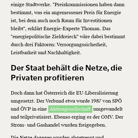
einige Stadtwerke. "Preiskommissionen haben dann
bestimmt, was ein angemessener Preis für Energie
ist, bei dem auch noch Raum für Investitionen
bleibt", erklärt Energie-Experte Thoman. Das
"energiepolitische Zieldreieck" wäre dabei bestimmt
durch drei Faktoren: Versorgungssicherheit,
Leistbarkeit und Nachhaltigkeit.
Der Staat behält die Netze, die
Privaten profitieren
Doch dann hat Österreich die EU-Liberalisierung
umgesetzt. Der Verbund etwa wurde 1987 von SPÖ
und ÖVP in eine
Aktiengesellschaft
umgewandelt
und teilprivatisiert. Ebenso erging es der OMV. Der
Strom- und Gashandel wurden freigegeben.
Die Netze dagegen wurden abgetrennt und