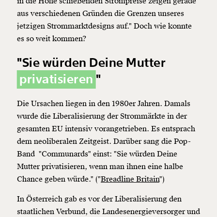
in die Höhe schießenden Strompreise zeigen gerade
aus verschiedenen Gründen die Grenzen unseres
jetzigen Strommarktdesigns auf." Doch wie konnte
es so weit kommen?
"Sie würden Deine Mutter
privatisieren
"
Die Ursachen liegen in den 1980er Jahren. Damals
wurde die Liberalisierung der Strommärkte in der
gesamten EU intensiv vorangetrieben. Es entsprach
dem neoliberalen Zeitgeist. Darüber sang die Pop-
Band "Communards" einst: "Sie würden Deine
Mutter
privatisieren
, wenn man ihnen eine halbe
Chance geben würde." ("
Breadline Britain
")
In Österreich gab es vor der Liberalisierung den
staatlichen Verbund, die Landesenergieversorger und