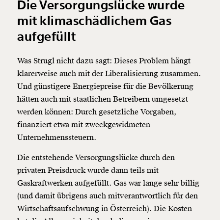
Die Versorgungslücke wurde
mit klimaschädlichem Gas
Weiter
aufgefüllt
1/3
Was Strugl nicht dazu sagt: Dieses Problem hängt
klarerweise auch mit der Liberalisierung zusammen.
Und günstigere Energiepreise für die Bevölkerung
hätten auch mit staatlichen Betreibern umgesetzt
werden können: Durch gesetzliche Vorgaben,
finanziert etwa mit zweckgewidmeten
Unternehmenssteuern.
Die entstehende Versorgungslücke durch den
privaten Preisdruck wurde dann teils mit
Gaskraftwerken aufgefüllt. Gas war lange sehr billig
(und damit übrigens auch mitverantwortlich für den
Wirtschaftsaufschwung in Österreich). Die Kosten