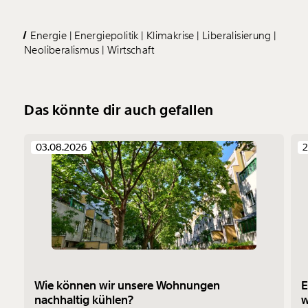
Energie
Energiepolitik
Klimakrise
Liberalisierung
Neoliberalismus
Wirtschaft
Das könnte dir auch gefallen
03.08.2026
2
Wie können wir unsere Wohnungen
E
nachhaltig kühlen?