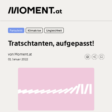
Fortschritt
Klimakrise
Ungleichheit
Tratschtanten, aufgepasst!
von Moment.at
01. Januar 2022