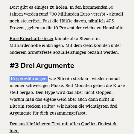
Dort gibt es einiges zu holen. In den kommenden
30
Jahren werden rund 700 Milliarden Euro vererbt
- aktuell
noch steuerfrei. Fast die Hälfte davon, nämlich 47,5
Prozent, gehen an die 10 Prozent der reichsten Haushalte.
Eine Erbschaftssteuer
könnte also Steuern in
Milliardenhöhe einbringen. Mit dem Geld könnten unter
anderem armutsfeste Sozialleistungen bezahlt werden.
#3 Drei Argumente
Kryptowährungen
wie Bitcoin stecken - wieder einmal -
in einer schwierigen Phase. Seit Monaten gehen die Kurse
steil bergab. Den Hype wird das aber nicht stoppen.
Warum man das eigene Geld aber auch dann nicht in
Bitcoin stecken sollte? Wir haben die wichtigsten drei
Argumente für dich zusammengefasst.
Den ausführlicheren Text mit allen Quellen findest du
hier.