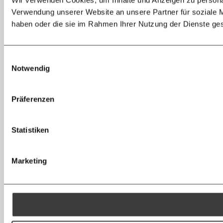
E-Mail
Verwendung unserer Website an unsere Partner für soziale M
haben oder die sie im Rahmen Ihrer Nutzung der Dienste g
Whatsapp
Telegram
Einwilligungsauswahl
Notwendig
Messenger
Präferenzen
Facebook
Statistiken
Mastodon
Marketing
Threads
RSS