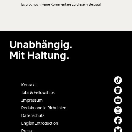
Es gibt noch keine Kommentare zu diesem Beitrag!
Neuen Kommentar hinzufügen
Unabhängig.
Der Inhalt dieses Feldes wird nicht öffentlich zugänglich angezeigt.
Mit Haltung.
Kontakt
Jobs & Fellowships
Impressum
Redaktionelle Richtlinien
Datenschutz
English Introduction
Presse