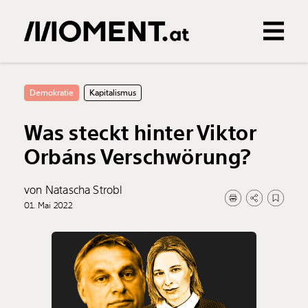
Gemerkte Inhalte
0
Treffer
0
Artikel
Demokratie
Kapitalismus
Was steckt hinter Viktor
Orbáns Verschwörung?
von Natascha Strobl
01. Mai 2022