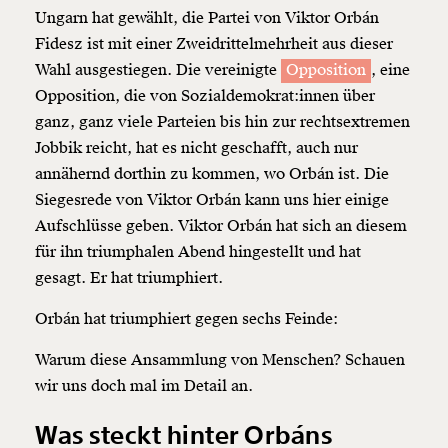
Ungarn hat gewählt, die Partei von Viktor Orbán
Fidesz ist mit einer Zweidrittelmehrheit aus dieser
Wahl ausgestiegen. Die vereinigte
Opposition
, eine
Opposition
, die von Sozialdemokrat:innen über
ganz, ganz viele Parteien bis hin zur rechtsextremen
Jobbik reicht, hat es nicht geschafft, auch nur
annähernd dorthin zu kommen, wo Orbán ist. Die
Siegesrede von Viktor Orbán kann uns hier einige
Aufschlüsse geben. Viktor Orbán hat sich an diesem
für ihn triumphalen Abend hingestellt und hat
gesagt. Er hat triumphiert.
Orbán hat triumphiert gegen sechs Feinde:
Warum diese Ansammlung von Menschen? Schauen
wir uns doch mal im Detail an.
Was steckt hinter Orbáns