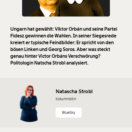
Ungarn hat gewählt: Viktor Orbán und seine Partei
Fidesz gewinnen die Wahlen. In seiner Siegesrede
kreiert er typische Feindbilder: Er spricht von den
bösen Linken und Georg Soros. Aber was steckt
genau hinter Victor Orbáns Verschwörung?
Politologin Natscha Strobl analysiert.
Natascha Strobl
Kolumnistin
BlueSky