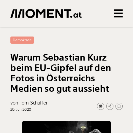
Gemerkte Inhalte
0
Treffer
0
Artikel
Demokratie
Warum Sebastian Kurz
beim EU-Gipfel auf den
Fotos in Österreichs
Medien so gut aussieht
von Tom Schaffer
20. Juli 2020