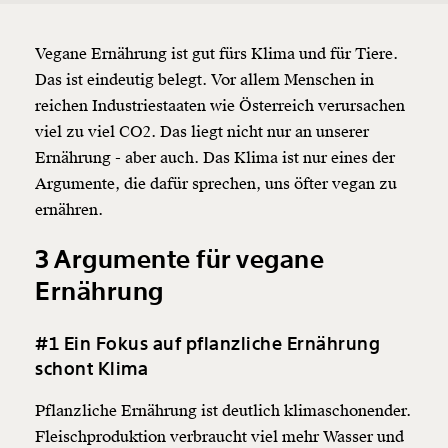
Vegane Ernährung ist gut fürs Klima und für Tiere.
Das ist eindeutig belegt. Vor allem Menschen in
reichen Industriestaaten wie Österreich verursachen
viel zu viel CO2. Das liegt nicht nur an unserer
Ernährung - aber auch. Das Klima ist nur eines der
Argumente, die dafür sprechen, uns öfter vegan zu
ernähren.
3 Argumente für vegane
Ernährung
#1 Ein Fokus auf pflanzliche Ernährung
schont Klima
Veränderung
Pflanzliche Ernährung ist deutlich klimaschonender.
beginnt mit Dir!
Fleischproduktion verbraucht viel mehr Wasser und