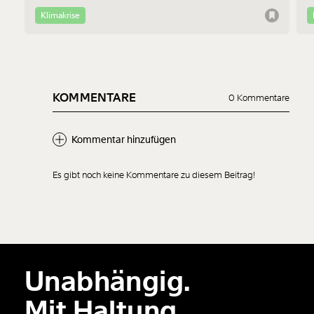
Klimakrise
KOMMENTARE
0 Kommentare
Kommentar hinzufügen
Es gibt noch keine Kommentare zu diesem Beitrag!
Neuen Kommentar
hinzufügen
Unabhängig.
Der Inhalt dieses Feldes wird nicht öffentlich zugänglich angezeigt.
Mit Haltung.