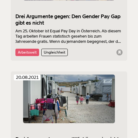
Drei Argumente gegen: Den Gender Pay Gap
gibt es nicht
Am 25. Oktober ist Equal Pay Day in Österreich. Ab diesem
Tag arbeiten Frauen statistisch gesehen bis zum
Jahresende gratis. Wenn du jemandem begegnest, der das
leugnet, kannst du das mit den folgenden drei Argumenten
entkräften.
Arbeitswelt
Ungleichheit
20.08.2021