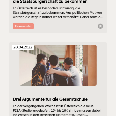
die Staatsbürgerschaft zu bekommen
In Österreich ist es besonders schwierig, die
Staatsbürgerschaft zu bekommen. Aus politischen Motiven
werden die Regeln immer weiter verschärft. Dabei sollte es
umgekehrt sein. 3 Gründe, wieso wir den Zugang zur
Staatsbürgerschaft endlich erleichtern müssen:
Demokratie
28.04.2022
Drei Argumente für die Gesamtschule
Veränderung
In der vergangenen Woche ist in Österreich die neue
beginnt mit Dir!
PISA-Studie angelaufen. 15- bis 16-Jährige müssen dabei
ihr Wissen in den Bereichen Mathematik, Lesen,