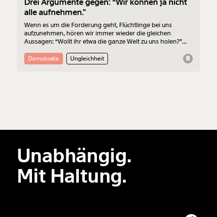
Drei Argumente gegen: “Wir können ja nicht
alle aufnehmen."
Wenn es um die Forderung geht, Flüchtlinge bei uns
aufzunehmen, hören wir immer wieder die gleichen
Aussagen: “Wollt ihr etwa die ganze Welt zu uns holen?”
oder "Wir können nicht alle aufnehmen".
Demokratie
Ungleichheit
Unabhängig.
Mit Haltung.