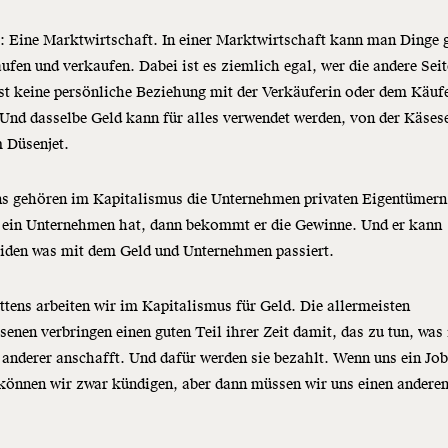
: Eine Marktwirtschaft. In einer Marktwirtschaft kann man Dinge 
ufen und verkaufen. Dabei ist es ziemlich egal, wer die andere Seite
t keine persönliche Beziehung mit der Verkäuferin oder dem Käuf
 Und dasselbe Geld kann für alles verwendet werden, von der Käse
 Düsenjet.
ns gehören im Kapitalismus die Unternehmen privaten Eigentümer
 ein Unternehmen hat, dann bekommt er die Gewinne. Und er kann
eiden was mit dem Geld und Unternehmen passiert.
ttens arbeiten wir im Kapitalismus für Geld. Die allermeisten
enen verbringen einen guten Teil ihrer Zeit damit, das zu tun, was
anderer anschafft. Und dafür werden sie bezahlt. Wenn uns ein Job
 können wir zwar kündigen, aber dann müssen wir uns einen andere
.