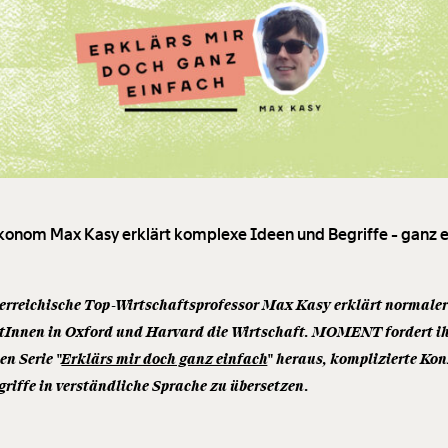
onom Max Kasy erklärt komplexe Ideen und Begriffe - ganz e
terreichische Top-Wirtschaftsprofessor Max Kasy erklärt normale
tInnen in Oxford und Harvard die Wirtschaft. MOMENT fordert ih
en Serie "
Erklärs mir doch ganz einfach
" heraus, komplizierte Ko
riffe in verständliche Sprache zu übersetzen.