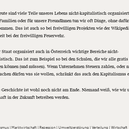
ute sind viele Teile unseres Lebens nicht-kapitalistisch organisier
Familien oder für unsere FreundInnen tun wir oft Dinge, ohne dafü
mmen. Das ist auch so bei freiwilligen Projekten wie der Wikipedi
eit bei der freiwilligen Feuerwehr.
 Staat organisiert auch in Österreich wichtige Bereiche nicht-
istisch. Das ist zum Beispiel so bei den Schulen, die wir alle gratis
en können (und müssen). Wenn Unternehmen Steuern zahlen, oder n
achen dürfen was sie wollen, schränkt das auch den Kapitalismus e
 Geschichte ist wohl noch nicht am Ende. Niemand weiß, wie wir 
aft in der Zukunft betreiben werden.
lismus
Marktwirtschaft
Rezession
Umweltzerstörung
Verteilung
Wirtschaft