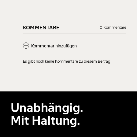
KOMMENTARE
0 Kommentare
Kommentar hinzufügen
Es gibt noch keine Kommentare zu diesem Beitrag!
Neuen Kommentar
hinzufügen
Unabhängig.
Der Inhalt dieses Feldes wird nicht öffentlich zugänglich angezeigt.
Mit Haltung.