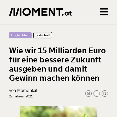
Gemerkte Inhalte
0
Treffer
0
Artikel
Ungleichheit
Fortschritt
Wie wir 15 Milliarden Euro
für eine bessere Zukunft
ausgeben und damit
Gewinn machen können
von Moment.at
22. Februar 2021