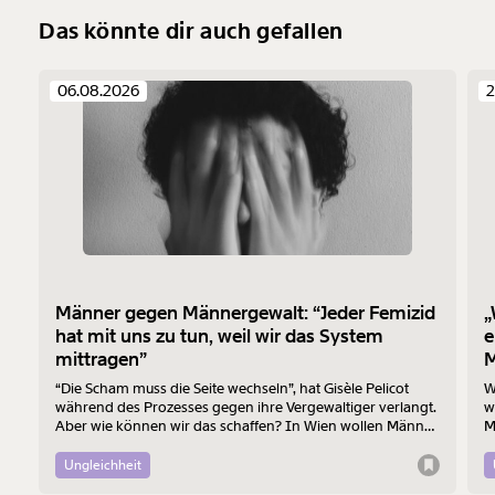
Das könnte dir auch gefallen
06.08.2026
2
Männer gegen Männergewalt: “Jeder Femizid
„
hat mit uns zu tun, weil wir das System
e
mittragen”
M
“Die Scham muss die Seite wechseln”, hat Gisèle Pelicot
W
während des Prozesses gegen ihre Vergewaltiger verlangt.
w
Aber wie können wir das schaffen? In Wien wollen Männer
M
am 7. August mit einem “Walk of Shame” gegen
B
Männergewalt den ersten Schritt machen.
d
Ungleichheit