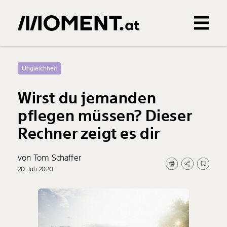
Gemerkte Inhalte
0
Treffer
0
Artikel
Ungleichheit
Wirst du jemanden
pflegen müssen? Dieser
Rechner zeigt es dir
von Tom Schaffer
20. Juli 2020