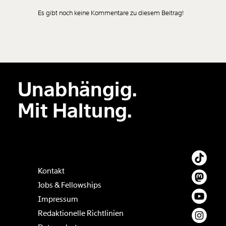
Es gibt noch keine Kommentare zu diesem Beitrag!
Neuen Kommentar
hinzufügen
Unabhängig.
Der Inhalt dieses Feldes wird nicht öffentlich zugänglich angezeigt.
Mit Haltung.
Kontakt
Jobs & Fellowships
Impressum
Redaktionelle Richtlinien