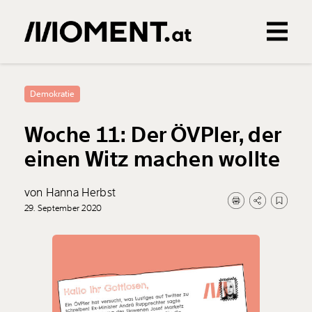
Gemerkte Inhalte
0
Treffer
0
Artikel
Demokratie
Woche 11: Der ÖVPler, der
einen Witz machen wollte
von Hanna Herbst
29. September 2020