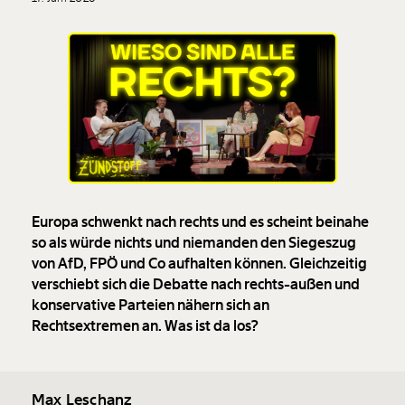
Europa schwenkt nach rechts und es scheint beinahe
so als würde nichts und niemanden den Siegeszug
von AfD, FPÖ und Co aufhalten können. Gleichzeitig
verschiebt sich die Debatte nach rechts-außen und
konservative Parteien nähern sich an
Rechtsextremen an. Was ist da los?
Max Leschanz