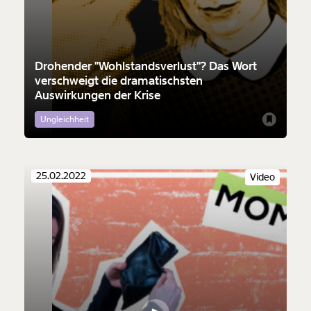
Drohender "Wohlstandsverlust"? Das Wort
verschweigt die dramatischsten
Auswirkungen der Krise
Ungleichheit
25.02.2022
Video