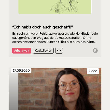
“Ich hab's doch auch geschafft!”
Es ist ein schwerer Fehler zu vergessen, wie viel Glück heute
dazugehört, den Weg aus der Armut zu schaffen. Ohne
diesen entscheidenden Funken Glück hilft auch das Zähne
zusammenbeißen nicht.
Arbeitswelt
Kapitalismus
17.09.2020
Video