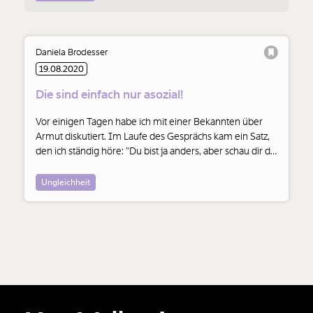
Daniela Brodesser
19.08.2020
Die sind einfach nur asozial!
Vor einigen Tagen habe ich mit einer Bekannten über
Armut diskutiert. Im Laufe des Gesprächs kam ein Satz,
den ich ständig höre: "Du bist ja anders, aber schau dir die
ganzen Asozialen an."
Ungleichheit