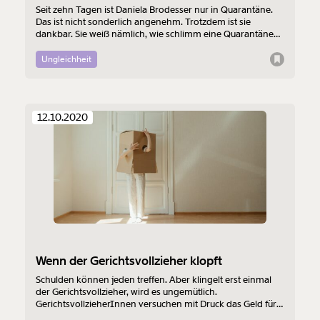
Seit zehn Tagen ist Daniela Brodesser nur in Quarantäne.
Das ist nicht sonderlich angenehm. Trotzdem ist sie
Weiter
dankbar. Sie weiß nämlich, wie schlimm eine Quarantäne
noch vor drei Jahren ausgesehen hätte.
1/3
Ungleichheit
12.10.2020
Wenn der Gerichtsvollzieher klopft
Schulden können jeden treffen. Aber klingelt erst einmal
der Gerichtsvollzieher, wird es ungemütlich.
GerichtsvollzieherInnen versuchen mit Druck das Geld für
GläubigerInnen einzusammeln. Und: Der Besuch kostet.