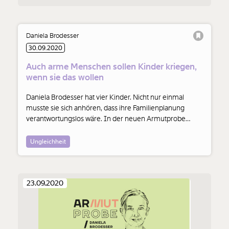
Daniela Brodesser
30.09.2020
Auch arme Menschen sollen Kinder kriegen,
wenn sie das wollen
Daniela Brodesser hat vier Kinder. Nicht nur einmal
musste sie sich anhören, dass ihre Familienplanung
verantwortungslos wäre. In der neuen Armutprobe
erklärt sie, warum das Unsinn ist.
Ungleichheit
23.09.2020