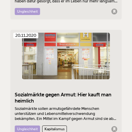
haben dafür gesorgt, dass er im Leben nur mehr langsam
vorankommt.
Ungleichheit
20.11.2020
Sozialmärkte gegen Armut: Hier kauft man
heimlich
Sozialmärkte sollen armutsgefährdete Menschen
unterstützen und Lebensmittelverschwendung
bekämpfen. Ein Mittel im Kampf gegen Armut sind sie aber
nicht.
Ungleichheit
Kapitalismus