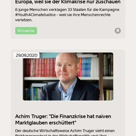
Europa, weil sie der Klimakrise nur zuschauen
6 junge Menschen verklagen 33 Staaten für die Kampagne
#Youth4ClimateJustice - weil sie ihre Menschenrechte
verletzen.
Klimakrise
29.09.2020
Achim Truger: "Die Finanzkrise hat naiven
Marktglauben erschüttert"
Der deutsche Wirtschaftsweise Achim Truger sieht einen
Richtungswechsel in der Wirtschaftspolitik und über