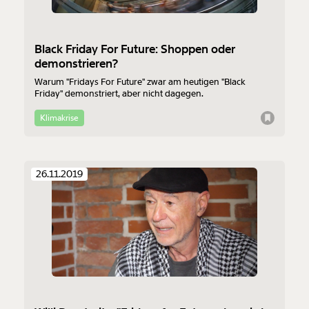
Weiter
Black Friday For Future: Shoppen oder
demonstrieren?
1/3
Warum "Fridays For Future" zwar am heutigen "Black
Friday" demonstriert, aber nicht dagegen.
Klimakrise
26.11.2019