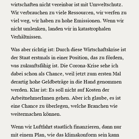
wirtschaften nicht vereinbar ist mit Umweltschutz.
Wir verbrauchen zu viele Ressourcen, wir werfen zu
viel weg, wir haben zu hohe Emissionen. Wenn wir
nicht umlenken, landen wir in katastrophalen
Verhältnissen.
Was aber richtig ist: Durch diese Wirtschaftskrise ist
der Staat erstmals in einer Position, das zu fördern,
was zukunftsfähig ist. Die Corona-Krise sehe ich
dabei schon als Chance, weil jetzt zum ersten Mal
derartig hohe Geldbeträge in die Hand genommen
werden. Klar ist: Es soll nicht auf Kosten der
ArbeitnehmerInnen gehen. Aber ich glaube, es ist
eine Chance zu überlegen, welche Branchen wie
weitermachen können.
Veränderung
Wenn wir Luftfahrt staatlich finanzieren, dann nur
beginnt mit Dir!
mit einem Plan, wie das klimakonform sein kann