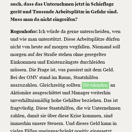
auch, dass das Unternehmen jetzt in Schieflage
gerät und Tausende Arbeitsplätze in Gefahr sind.
Muss man da nicht eingreifen?
Rogenhofer:
Ich würde da gerne unterscheiden, wen
und wie man unterstützt. Diese Arbeitsplätze dürfen
nicht von heute auf morgen wegfallen. Niemand soll
morgen auf der Straße stehen ohne geregeltes
Einkommen und Existenzängste durchleiden
müssen. Die Frage ist, was passiert mit dem Geld.
Bei der OMV stand im Raum, Staatshilfen
auszuzahlen. Gleichzeitig sollten
Dividenden
an
Aktionäre ausgeschüttet und Manager weiterhin
unverhältnismäßig hohe Gehälter beziehen. Das ist
fragwürdig. Diese Staatshilfen, die wir Unternehmen
zahlen, damit sie über diese Krise kommen, sind
immerhin unsere Steuern. Und dieses Geld kann in
vielen Fällen uneingeschränkt positiv eingesetzt