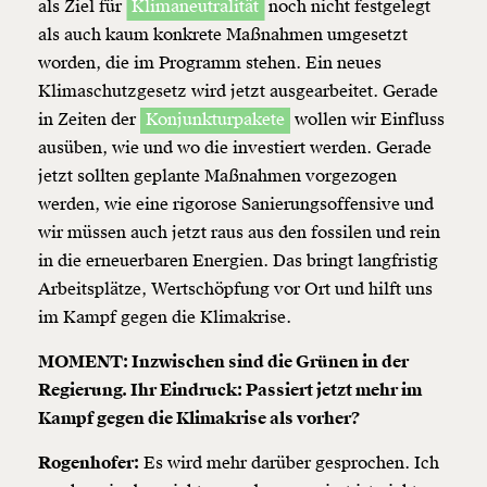
als Ziel für
Klimaneutralität
noch nicht festgelegt
als auch kaum konkrete Maßnahmen umgesetzt
worden, die im Programm stehen. Ein neues
Klimaschutzgesetz wird jetzt ausgearbeitet. Gerade
in Zeiten der
Konjunkturpakete
wollen wir Einfluss
ausüben, wie und wo die investiert werden. Gerade
jetzt sollten geplante Maßnahmen vorgezogen
werden, wie eine rigorose Sanierungsoffensive und
wir müssen auch jetzt raus aus den fossilen und rein
in die erneuerbaren Energien. Das bringt langfristig
Arbeitsplätze, Wertschöpfung vor Ort und hilft uns
im Kampf gegen die Klimakrise.
MOMENT: Inzwischen sind die Grünen in der
Regierung. Ihr Eindruck: Passiert jetzt mehr im
Kampf gegen die Klimakrise als vorher?
Rogenhofer:
Es wird mehr darüber gesprochen. Ich