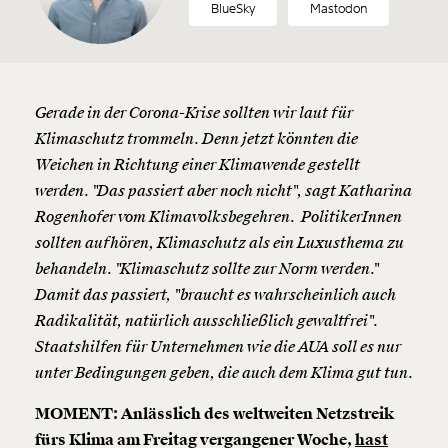
BlueSky
Mastodon
Gerade in der Corona-Krise sollten wir laut für
Klimaschutz trommeln. Denn jetzt könnten die
Weichen in Richtung einer Klimawende gestellt
werden. "Das passiert aber noch nicht", sagt Katharina
Rogenhofer vom Klimavolksbegehren. PolitikerInnen
sollten aufhören, Klimaschutz als ein Luxusthema zu
behandeln. "Klimaschutz sollte zur Norm werden."
Damit das passiert, "braucht es wahrscheinlich auch
Radikalität, natürlich ausschließlich gewaltfrei".
Staatshilfen für Unternehmen wie die AUA soll es nur
unter Bedingungen geben, die auch dem Klima gut tun.
MOMENT: Anlässlich des weltweiten Netzstreik
fürs Klima am Freitag vergangener Woche,
hast