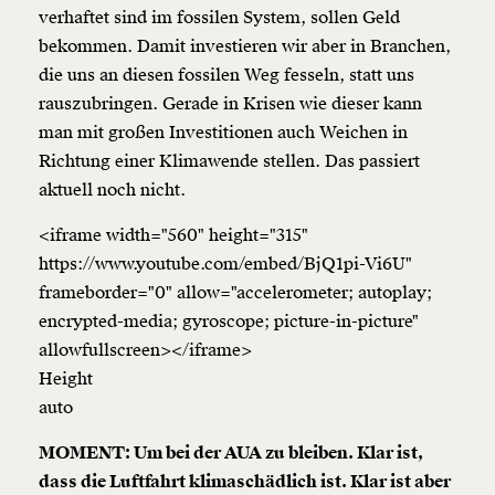
verhaftet sind im fossilen System, sollen Geld
bekommen. Damit investieren wir aber in Branchen,
die uns an diesen fossilen Weg fesseln, statt uns
rauszubringen. Gerade in Krisen wie dieser kann
man mit großen Investitionen auch Weichen in
Richtung einer Klimawende stellen. Das passiert
aktuell noch nicht.
<iframe width="560" height="315"
https://www.youtube.com/embed/BjQ1pi-Vi6U"
frameborder="0" allow="accelerometer; autoplay;
encrypted-media; gyroscope; picture-in-picture"
allowfullscreen></iframe>
Height
auto
MOMENT: Um bei der AUA zu bleiben. Klar ist,
dass die Luftfahrt klimaschädlich ist. Klar ist aber