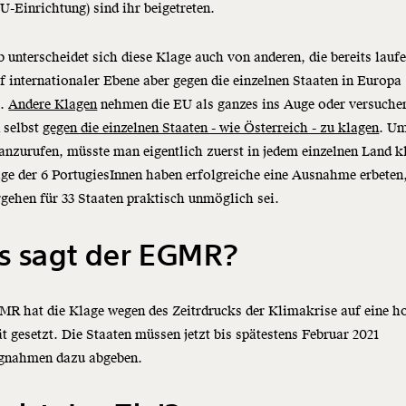
U-Einrichtung) sind ihr beigetreten.
 unterscheidet sich diese Klage auch von anderen, die bereits lauf
f internationaler Ebene aber gegen die einzelnen Staaten in Europa
t.
Andere Klagen
nehmen die EU als ganzes ins Auge oder versuchen
 selbst
gegen die einzelnen Staaten - wie Österreich - zu klagen
. U
zurufen, müsste man eigentlich zuerst in jedem einzelnen Land k
ge der 6 PortugiesInnen haben erfolgreiche eine Ausnahme erbeten,
gehen für 33 Staaten praktisch unmöglich sei.
s sagt der EGMR?
R hat die Klage wegen des Zeitrdrucks der Klimakrise auf eine h
ät gesetzt. Die Staaten müssen jetzt bis spätestens Februar 2021
ngnahmen dazu abgeben.