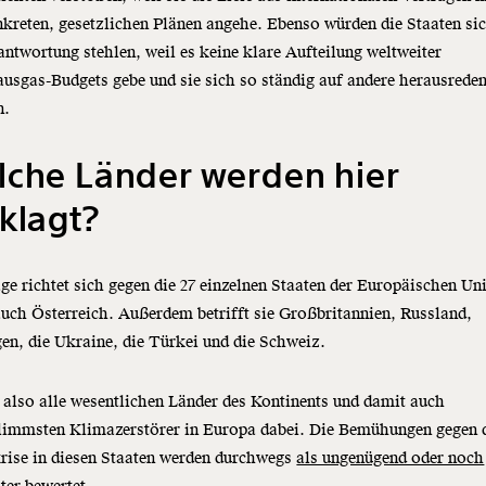
kreten, gesetzlichen Plänen angehe. Ebenso würden die Staaten si
antwortung stehlen, weil es keine klare Aufteilung weltweiter
usgas-Budgets gebe und sie sich so ständig auf andere herausrede
n.
lche Länder werden hier
klagt?
ge richtet sich gegen die 27 einzelnen Staaten der Europäischen Un
uch Österreich. Außerdem betrifft sie Großbritannien, Russland,
n, die Ukraine, die Türkei und die Schweiz.
 also alle wesentlichen Länder des Kontinents und damit auch
hlimmsten Klimazerstörer in Europa dabei. Die Bemühungen gegen 
rise in diesen Staaten werden durchwegs
als ungenügend oder noch