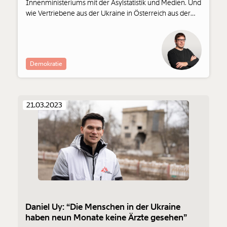
Innenministeriums mit der Asylstatistik und Medien. Und
wie Vertriebene aus der Ukraine in Österreich aus der
Wahrnehmung verdrängt werden. Lukas Gahleitner-
Gertz kommentiert.
Demokratie
21.03.2023
Daniel Uy: “Die Menschen in der Ukraine
haben neun Monate keine Ärzte gesehen”