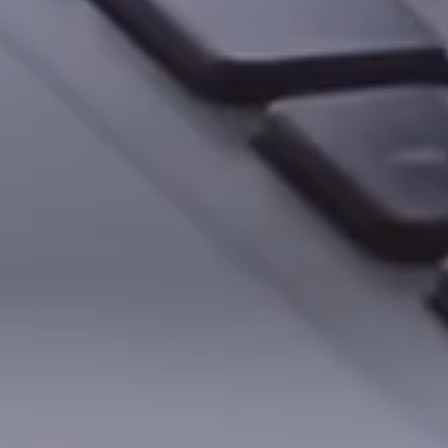
Weiter
1/3