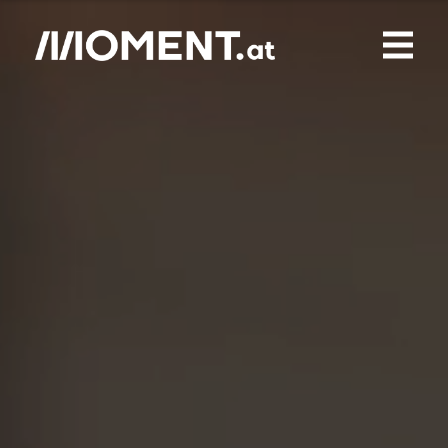
Gemerkte Inhalte
0
Treffer
0
Artikel