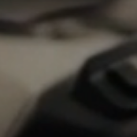
Veränderung
beginnt mit Dir!