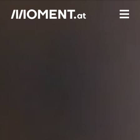
Gemerkte Inhalte
0
Treffer
0
Artikel