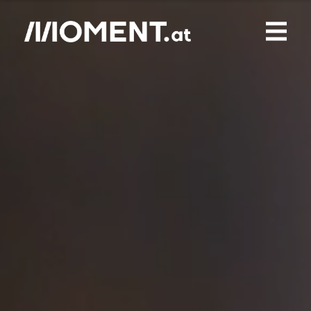
Gemerkte Inhalte
0
Treffer
0
Artikel