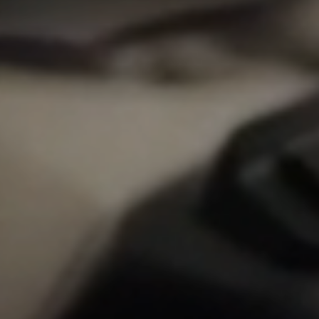
Veränderung
beginnt mit Dir!