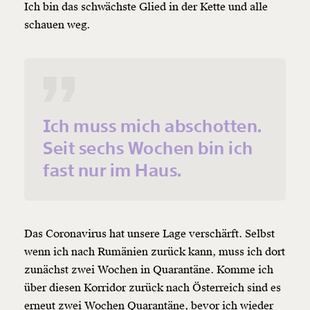
Ich bin das schwächste Glied in der Kette und alle
schauen weg.
Ich muss mich abschotten.
Seit sechs Wochen bin ich
fast nur im Haus.
Das Coronavirus hat unsere Lage verschärft. Selbst
wenn ich nach Rumänien zurück kann, muss ich dort
zunächst zwei Wochen in Quarantäne. Komme ich
über diesen Korridor zurück nach Österreich sind es
erneut zwei Wochen Quarantäne, bevor ich wieder