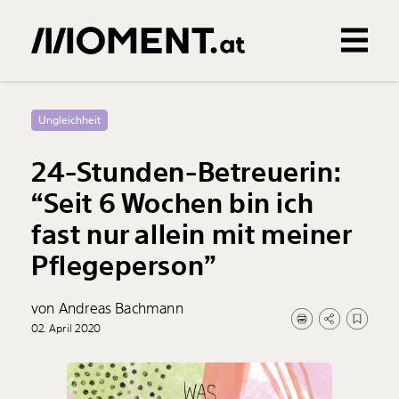
Gemerkte Inhalte
0
Treffer
0
Artikel
Ungleichheit
24-Stunden-Betreuerin:
“Seit 6 Wochen bin ich
fast nur allein mit meiner
Pflegeperson”
von Andreas Bachmann
02. April 2020