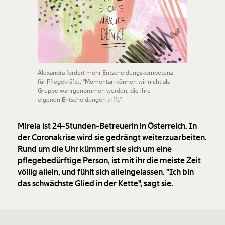
Alexandra fordert mehr Entscheidungskompetenz
für Pflegekräfte: "Momentan können wir nicht als
Gruppe wahrgenommen werden, die ihre
eigenen Entscheidungen trifft."
Mirela ist 24-Stunden-Betreuerin in Österreich. In
der Coronakrise wird sie gedrängt weiterzuarbeiten.
Rund um die Uhr kümmert sie sich um eine
pflegebedürftige Person, ist mit ihr die meiste Zeit
völlig allein, und fühlt sich alleingelassen. "Ich bin
das schwächste Glied in der Kette", sagt sie.