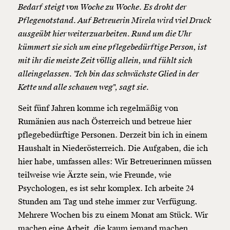
Bedarf steigt von Woche zu Woche.
Es droht der
Pflegenotstand. Auf Betreuerin Mirela wird viel Druck
ausgeübt hier weiterzuarbeiten. Rund um die Uhr
kümmert sie sich um eine pflegebedürftige Person, ist
mit ihr die meiste Zeit völlig allein, und fühlt sich
alleingelassen. "Ich bin das schwächste Glied in der
Kette und alle schauen weg", sagt sie.
Seit fünf Jahren komme ich regelmäßig von
Rumänien aus nach Österreich und betreue hier
pflegebedürftige Personen. Derzeit bin ich in einem
Haushalt in Niederösterreich. Die Aufgaben, die ich
hier habe, umfassen alles: Wir Betreuerinnen müssen
teilweise wie Ärzte sein, wie Freunde, wie
Psychologen, es ist sehr komplex. Ich arbeite 24
Stunden am Tag und stehe immer zur Verfügung.
Mehrere Wochen bis zu einem Monat am Stück. Wir
machen eine Arbeit, die kaum jemand machen