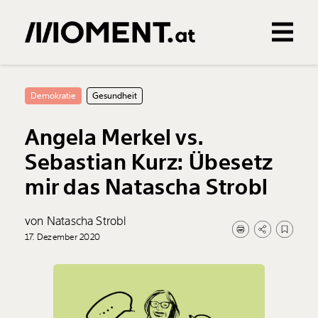
Gemerkte Inhalte
0
Treffer
0
Artikel
Demokratie
Gesundheit
Angela Merkel vs.
Sebastian Kurz: Übesetz
mir das Natascha Strobl
von Natascha Strobl
17. Dezember 2020