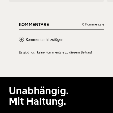
KOMMENTARE
0 Kommentare
Kommentar hinzufügen
Es gibt noch keine Kommentare zu diesem Beitrag!
Neuen Kommentar
hinzufügen
Unabhängig.
Der Inhalt dieses Feldes wird nicht öffentlich zugänglich angezeigt.
Mit Haltung.