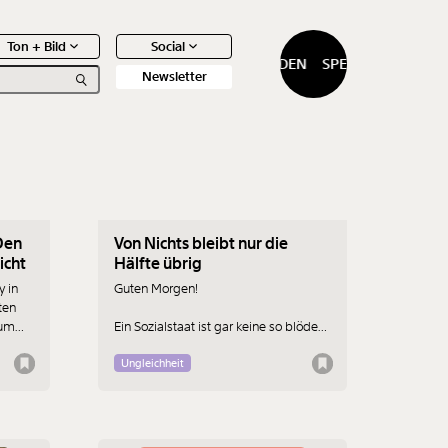
Ton + Bild
Social
SPENDEN
SPENDEN
Newsletter
22.10.2021
Den
Von Nichts bleibt nur die
0
Artikel
icht
Hälfte übrig
y in
Guten Morgen!
ten
zum
Ein Sozialstaat ist gar keine so blöde
Idee. Diese und einige weitere
Erkenntnisse gibt es im heutigen
Ungleichheit
Morgenmoment, zusammengestellt
von Max Eberle.