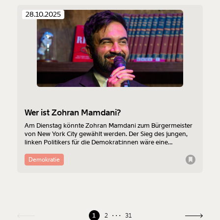
28.10.2025
Wer ist Zohran Mamdani?
Am Dienstag könnte Zohran Mamdani zum Bürgermeister
von New York City gewählt werden. Der Sieg des jungen,
linken Politikers für die Demokrat:innen wäre eine
Sensation. Wer ist Zohran Mamdani?
Demokratie
1
2
31