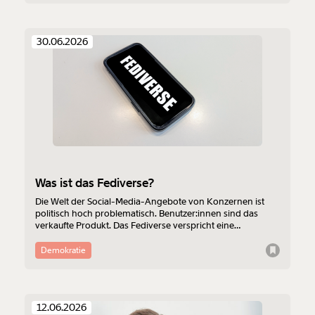
30.06.2026
Was ist das Fediverse?
Die Welt der Social-Media-Angebote von Konzernen ist
politisch hoch problematisch. Benutzer:innen sind das
verkaufte Produkt. Das Fediverse verspricht eine
Alternative. Was ist das Fediverse? Was sind seine Vor- und
Nachteile? Und welche Angebote gibt es?
Demokratie
12.06.2026